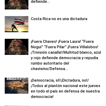
defiende…
Costa Rica no es una dictadura
¡Fuera Chaves! ¡Fuera Laura! “Fuera
Nogui” “Fuera Pilar” ¡Fuera Villalobos!
¡Trivisión canalla!/Multitud blanco, azul
y rojo defiende democracia y repudia
rumbo autoritario del
chavismo/Defensa...
¡Democracia, sí!/¡Dictadura, no!/
¡Todos al plantón nacional este jueves
en todo el país en defensa de nuestra
democracia!