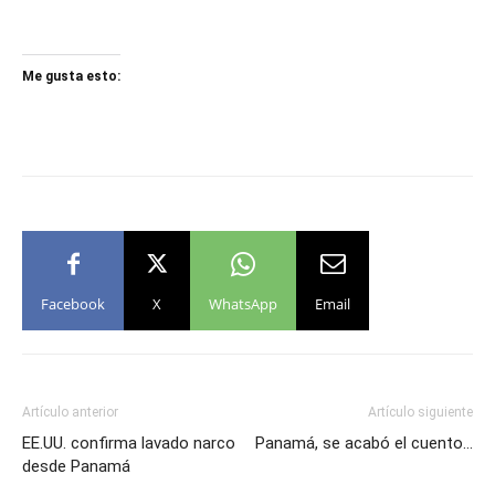
Me gusta esto:
Facebook
X
WhatsApp
Email
Artículo anterior
Artículo siguiente
EE.UU. confirma lavado narco
Panamá, se acabó el cuento…
desde Panamá