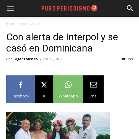
Inicio
corrupción
Con alerta de Interpol y se
casó en Dominicana
Por
Edgar Fonseca
-
Ene 16, 2017
199
Facebook
X
WhatsApp
Email