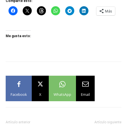
Comparte esto:
Más
Me gusta esto:
Facebook
X
WhatsApp
Email
Artículo anterior
Artículo siguiente