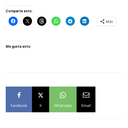
Comparte esto:
Más
Me gusta esto:
Facebook
X
WhatsApp
Email