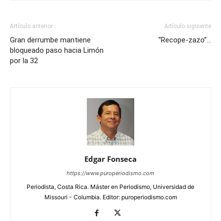
Artículo anterior
Artículo siguiente
Gran derrumbe mantiene
“Recope-zazo”…
bloqueado paso hacia Limón
por la 32
Edgar Fonseca
https://www.puroperiodismo.com
Periodista, Costa Rica. Máster en Periodismo, Universidad de
Missouri - Columbia. Editor: puroperiodismo.com