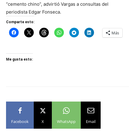
“cemento chino”, advirtió Vargas a consultas del
periodista Edgar Fonseca.
Comparte esto:
Más
Me gusta esto:
Facebook
X
WhatsApp
Email