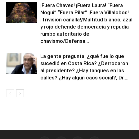
¡Fuera Chaves! ¡Fuera Laura! “Fuera
Nogui” “Fuera Pilar” ¡Fuera Villalobos!
¡Trivisión canalla!/Multitud blanco, azul
y rojo defiende democracia y repudia
rumbo autoritario del
chavismo/Defensa...
La gente pregunta: ¿qué fue lo que
sucedió en Costa Rica? ¿Derrocaron
al presidente? ¿Hay tanques en las
calles? ¿Hay algún caos social?, Dr....