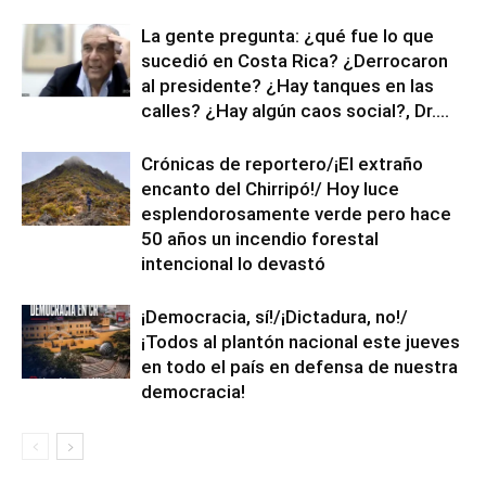
La gente pregunta: ¿qué fue lo que
sucedió en Costa Rica? ¿Derrocaron
al presidente? ¿Hay tanques en las
calles? ¿Hay algún caos social?, Dr....
Crónicas de reportero/¡El extraño
encanto del Chirripó!/ Hoy luce
esplendorosamente verde pero hace
50 años un incendio forestal
intencional lo devastó
¡Democracia, sí!/¡Dictadura, no!/
¡Todos al plantón nacional este jueves
en todo el país en defensa de nuestra
democracia!