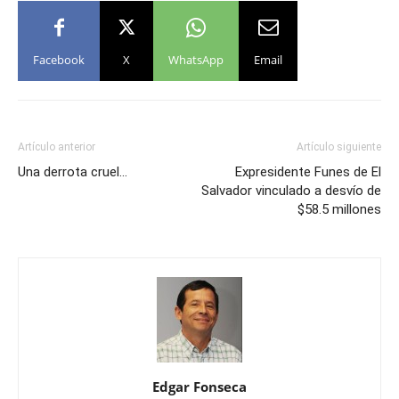
Facebook
X
WhatsApp
Email
Artículo anterior
Artículo siguiente
Una derrota cruel…
Expresidente Funes de El
Salvador vinculado a desvío de
$58.5 millones
Edgar Fonseca