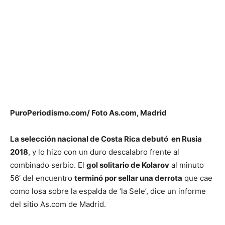
PuroPeriodismo.com/ Foto As.com, Madrid
La selección nacional de Costa Rica debutó en Rusia
2018
, y lo hizo con un duro descalabro frente al
combinado serbio. El
gol solitario de Kolarov
al minuto
56′ del encuentro
terminó por sellar una derrota
que cae
como losa sobre la espalda de ‘la Sele’, dice un informe
del sitio As.com de Madrid.