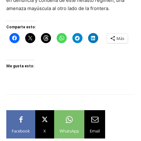
en denuncia y condena de este nefasto régimen, una
amenaza mayúscula al otro lado de la frontera.
Comparte esto:
Más
Me gusta esto:
Facebook
X
WhatsApp
Email