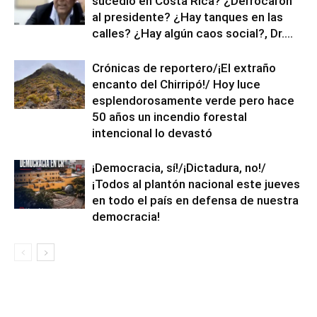
sucedió en Costa Rica? ¿Derrocaron
al presidente? ¿Hay tanques en las
calles? ¿Hay algún caos social?, Dr....
Crónicas de reportero/¡El extraño
encanto del Chirripó!/ Hoy luce
esplendorosamente verde pero hace
50 años un incendio forestal
intencional lo devastó
¡Democracia, sí!/¡Dictadura, no!/
¡Todos al plantón nacional este jueves
en todo el país en defensa de nuestra
democracia!