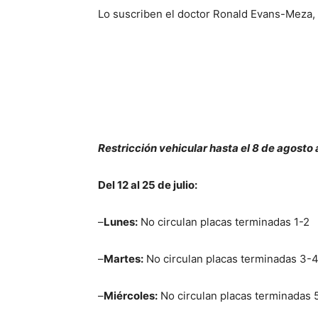
Lo suscriben el doctor Ronald Evans-Meza, 
Restricción vehicular hasta el 8 de agosto
Del 12 al 25 de julio:
–
Lunes:
No circulan placas terminadas 1-2
–
Martes:
No circulan placas terminadas 3-
–
Miércoles:
No circulan placas terminadas 