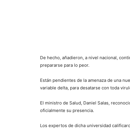
De hecho, añadieron, a nivel nacional, co
prepararse para lo peor.
Están pendientes de la amenaza de una nuev
variable delta, para desatarse con toda virul
El ministro de Salud, Daniel Salas, reconoci
oficialmente su presencia.
Los expertos de dicha universidad califica