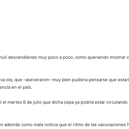
ntinuó descendiendo muy poco a poco, como queriendo mostrar
a ola, que –aseveraron– muy bien pudiera pensarse que estaría 
encia en el país.
ó el martes 6 de julio que dicha cepa ya podría estar circuland
ron además como mala noticia que el ritmo de las vacunaciones 