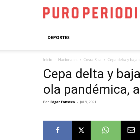
DEPORTES
Inicio
Nacionales
Costa Rica
Cepa delta y baja 
Cepa delta y baj
ola pandémica, a
Por
Edgar Fonseca
-
Jul 9, 2021