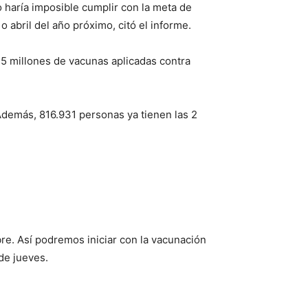
haría imposible cumplir con la meta de
o abril del año próximo, citó el informe.
,5 millones de vacunas aplicadas contra
Además, 816.931 personas ya tienen las 2
bre. Así podremos iniciar con la vacunación
 de jueves.