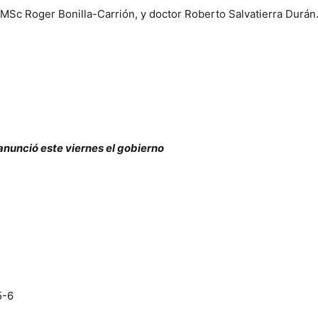
MSc Roger Bonilla-Carrión, y doctor Roberto Salvatierra Durán
 anunció este viernes el gobierno
4
5-6