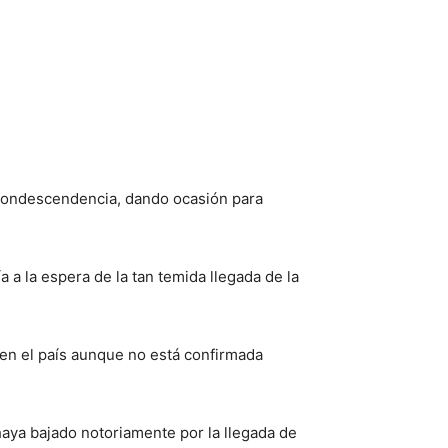
 condescendencia, dando ocasión para
a la espera de la tan temida llegada de la
o en el país aunque no está confirmada
haya bajado notoriamente por la llegada de