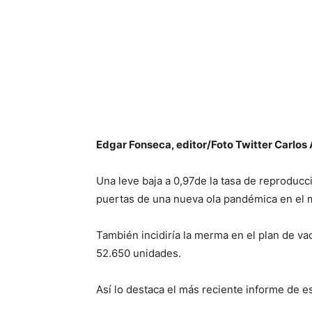
Edgar Fonseca, editor/Foto Twitter Carlos 
Una leve baja a 0,97de la tasa de reproducc
puertas de una nueva ola pandémica en el m
También incidiría la merma en el plan de va
52.650 unidades.
Así lo destaca el más reciente informe de e