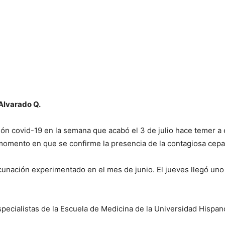
Alvarado Q.
ión covid-19 en la semana que acabó el 3 de julio hace temer a e
omento en que se confirme la presencia de la contagiosa cepa 
cunación experimentado en el mes de junio. El jueves llegó uno 
specialistas de la Escuela de Medicina de la Universidad Hispa