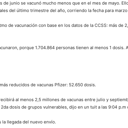
s de junio se vacunó mucho menos que en el mes de mayo. Ello 
ales del último trimestre del año, corriendo la fecha para marzo 
ritmo de vacunación con base en los datos de la CCSS: más de 2
acunaron, porque 1.704.864 personas tienen al menos 1 dosis. 
 más reducidos de vacunas Pfizer: 52.650 dosis.
recibirá al menos 2,5 millones de vacunas entre julio y septiem
 2da dosis de grupos vulnerables, dijo en un tuit a las 9:04 p.m
 la llegada del nuevo envío.