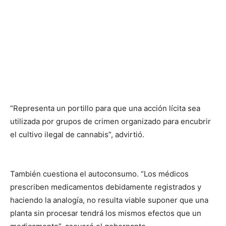
“Representa un portillo para que una acción lícita sea
utilizada por grupos de crimen organizado para encubrir
el cultivo ilegal de cannabis”, advirtió.
También cuestiona el autoconsumo. “Los médicos
prescriben medicamentos debidamente registrados y
haciendo la analogía, no resulta viable suponer que una
planta sin procesar tendrá los mismos efectos que un