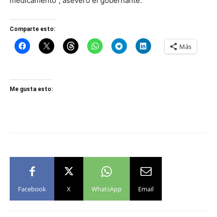
medicamento”, aseveró el gobernante.
Comparte esto:
Más
Me gusta esto:
Facebook
X
WhatsApp
Email