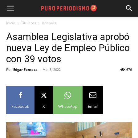
Inicio
Titulares
Además
Asamblea Legislativa aprobó
nueva Ley de Empleo Público
con 39 votos
Por
Edgar Fonseca
-
Mar 8, 2022
676
Facebook
X
WhatsApp
Email