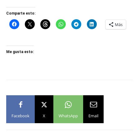
Comparte esto:
Más
Me gusta esto:
Facebook
X
WhatsApp
Email