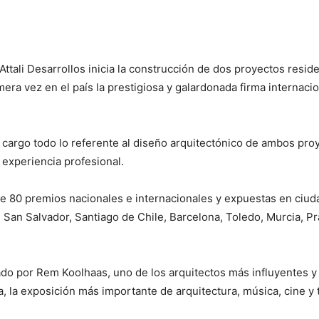
ttali Desarrollos inicia la construcción de dos proyectos reside
mera vez en el país la prestigiosa y galardonada firma internaci
u cargo todo lo referente al diseño arquitectónico de ambos pr
experiencia profesional.
e 80 premios nacionales e internacionales y expuestas en ciud
a, San Salvador, Santiago de Chile, Barcelona, Toledo, Murcia, P
tado por Rem Koolhaas, uno de los arquitectos más influyentes y
ia, la exposición más importante de arquitectura, música, cine y 