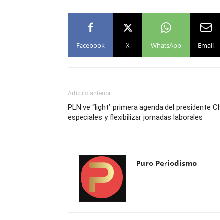
Facebook
X
WhatsApp
Email
Artículo anterior
PLN ve “light” primera agenda del presidente C
especiales y flexibilizar jornadas laborales
Puro Periodismo