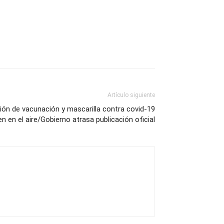
Artículo siguiente
ión de vacunación y mascarilla contra covid-19
en en el aire/Gobierno atrasa publicación oficial