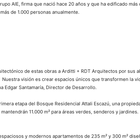
rupo AIE, firma que nació hace 20 años y que ha edificado más
 más de 1.000 personas anualmente.
quitectónico de estas obras a Arditti + RDT Arquitectos por sus 
l. Nuestra visión es crear espacios únicos que transformen la vi
rma Edgar Santamaría, Director de Desarrollo.
rimera etapa del Bosque Residencial Attali Escazú, una propied
e mantendrán 11.000 m² para áreas verdes, senderos y jardines
48 espaciosos y modernos apartamentos de 235 m² y 300 m² dise