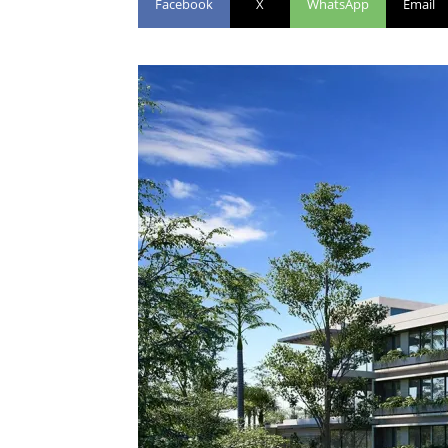
Facebook
X
WhatsApp
Email