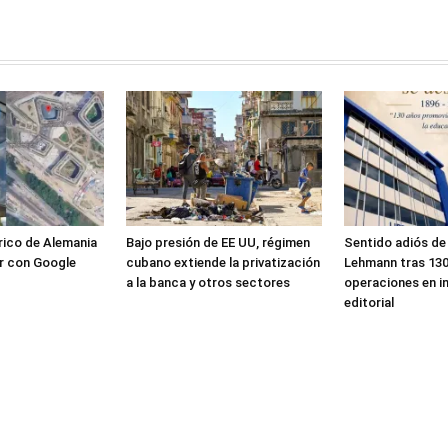
rico de Alemania
Bajo presión de EE UU, régimen
Sentido adiós de 
r con Google
cubano extiende la privatización
Lehmann tras 130
a la banca y otros sectores
operaciones en i
editorial