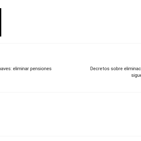
haves: eliminar pensiones
Decretos sobre eliminac
sigu