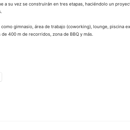
 que a su vez se construirán en tres etapas, haciéndolo un proy
.
omo gimnasio, área de trabajo (coworking), lounge, piscina ext
 de 400 m de recorridos, zona de BBQ y más.