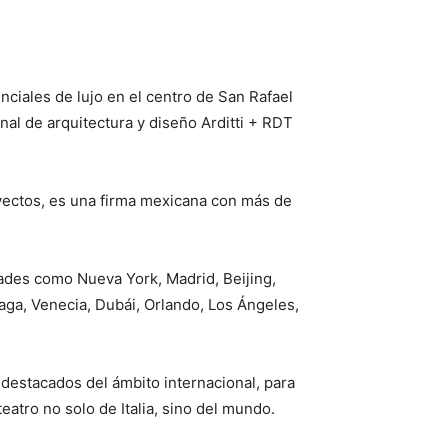
nciales de lujo en el centro de San Rafael
onal de arquitectura y diseño Arditti + RDT
oyectos, es una firma mexicana con más de
ades como Nueva York, Madrid, Beijing,
raga, Venecia, Dubái, Orlando, Los Ángeles,
 destacados del ámbito internacional, para
teatro no solo de Italia, sino del mundo.