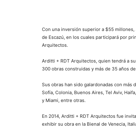
Con una inversión superior a $55 millones, A
de Escazú, en los cuales participará por pri
Arquitectos.
Arditti + RDT Arquitectos, quien tendrá a s
300 obras construidas y más de 35 años de 
Sus obras han sido galardonadas con más d
Sofía, Colonia, Buenos Aires, Tel Aviv, Haif
y Miami, entre otras.
En 2014, Arditti + RDT Arquitectos fue invi
exhibir su obra en la Bienal de Venecia, Ital