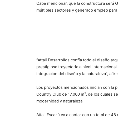
Cabe mencionar, que la constructora será G
múltiples sectores y generado empleo para
“Attali Desarrollos confía todo el diseño ar
prestigiosa trayectoria a nivel internaciona
integración del diseño y la naturaleza”, afi
Los proyectos mencionados inician con la p
Country Club de 17.000 m², de los cuales s
modernidad y naturaleza.
Attali Escazú va a contar con un total de 