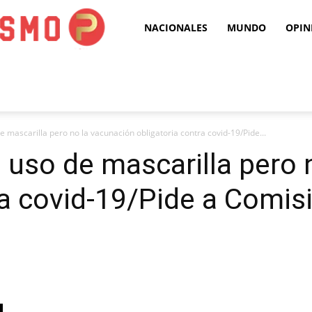
Puro
NACIONALES
MUNDO
OPIN
Periodismo
 mascarilla pero no la vacunación obligatoria contra covid-19/Pide...
 uso de mascarilla pero 
a covid-19/Pide a Comisi