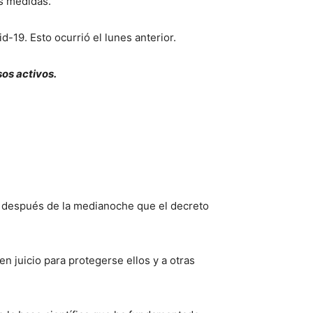
s medidas.
19. Esto ocurrió el lunes anterior.
os activos.
ó después de la medianoche que el decreto
en juicio para protegerse ellos y a otras