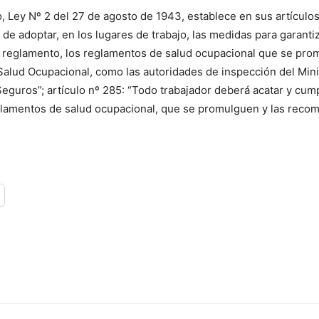
, Ley Nº 2 del 27 de agosto de 1943, establece en sus artículo
 de adoptar, en los lugares de trabajo, las medidas para garanti
u reglamento, los reglamentos de salud ocupacional que se pro
Salud Ocupacional, como las autoridades de inspección del Mini
Seguros”; artículo nº 285: “Todo trabajador deberá acatar y cumpl
eglamentos de salud ocupacional, que se promulguen y las recom