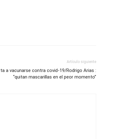
Artículo siguiente
a a vacunarse contra covid-19/Rodrigo Arias :
“quitan mascarillas en el peor momento”