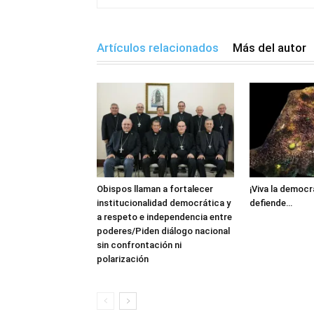
Artículos relacionados
Más del autor
Obispos llaman a fortalecer
¡Viva la democr
institucionalidad democrática y
defiende…
a respeto e independencia entre
poderes/Piden diálogo nacional
sin confrontación ni
polarización