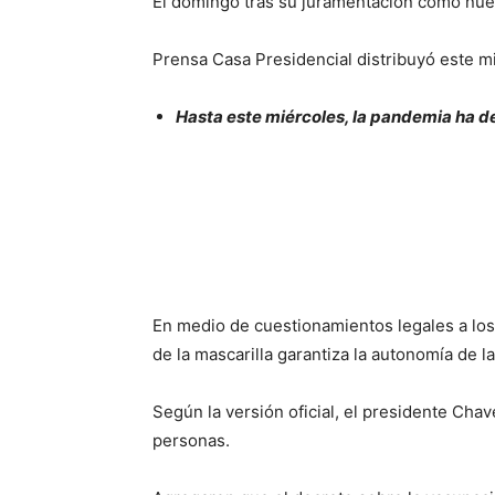
El domingo tras su juramentación como nue
Prensa Casa Presidencial distribuyó este m
Hasta este miércoles, la pandemia ha d
En medio de cuestionamientos legales a lo
de la mascarilla garantiza la autonomía de l
Según la versión oficial, el presidente Chav
personas.