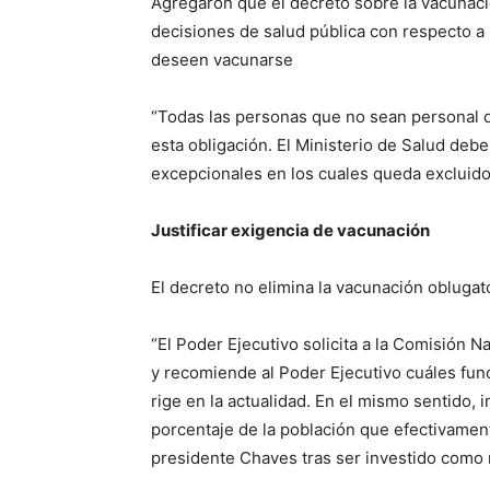
Agregaron que el decreto sobre la vacunaci
decisiones de salud pública con respecto a 
deseen vacunarse
“Todas las personas que no sean personal d
esta obligación. El Ministerio de Salud deb
excepcionales en los cuales queda excluido el
Justificar exigencia de vacunación
El decreto no elimina la vacunación oblugato
“El Poder Ejecutivo solicita a la Comisión 
y recomiende al Poder Ejecutivo cuáles fun
rige en la actualidad. En el mismo sentido, 
porcentaje de la población que efectivament
presidente Chaves tras ser investido como