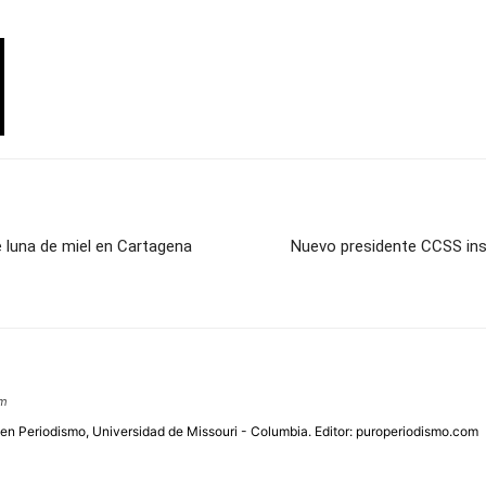
e luna de miel en Cartagena
Nuevo presidente CCSS inst
om
 en Periodismo, Universidad de Missouri - Columbia. Editor: puroperiodismo.com