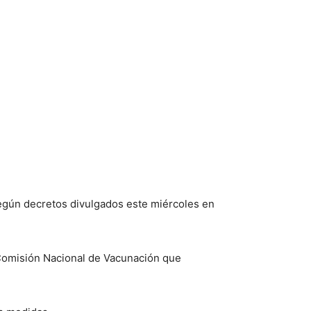
 según decretos divulgados este miércoles en
a Comisión Nacional de Vacunación que