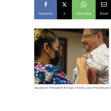
Facebook
X
WhatsApp
Email
Vacunación Presidente Rodrigo Chaves_Casa Presidencial_