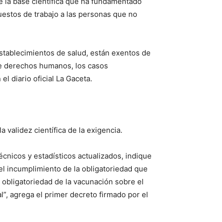
e la base científica que ha fundamentado
uestos de trabajo a las personas que no
stablecimientos de salud, están exentos de
 de derechos humanos, los casos
el diario oficial La Gaceta.
 validez científica de la exigencia.
écnicos y estadísticos actualizados, indique
l incumplimiento de la obligatoriedad que
a obligatoriedad de la vacunación sobre el
l”, agrega el primer decreto firmado por el