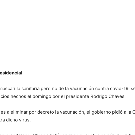
esidencial
a mascarilla sanitaria pero no de la vacunación contra covid-19,
ncios hechos el domingo por el presidente Rodrigo Chaves.
es a eliminar por decreto la vacunación, el gobierno pidió a l
tra dicho virus.