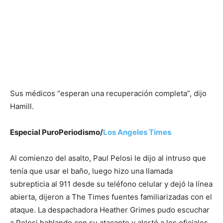
Sus médicos “esperan una recuperación completa”, dijo
Hamill.
Especial PuroPeriodismo/
Los Angeles Times
Al comienzo del asalto, Paul Pelosi le dijo al intruso que
tenía que usar el baño, luego hizo una llamada
subrepticia al 911 desde su teléfono celular y dejó la línea
abierta, dijeron a The Times fuentes familiarizadas con el
ataque. La despachadora Heather Grimes pudo escuchar
a Pelosi hablando con su atacante y alertó a los oficiales