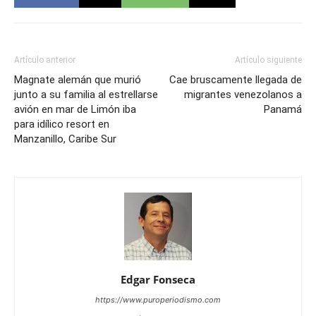
Artículo anterior
Artículo siguiente
Magnate alemán que murió
Cae bruscamente llegada de
junto a su familia al estrellarse
migrantes venezolanos a
avión en mar de Limón iba
Panamá
para idílico resort en
Manzanillo, Caribe Sur
Edgar Fonseca
https://www.puroperiodismo.com