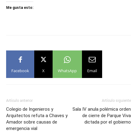
Me gusta esto:
Facebook
X
WhatsApp
Email
Artículo anterior
Artículo siguiente
Colegio de Ingenieros y
Sala IV anula polémica orden
Arquitectos refuta a Chaves y
de cierre de Parque Viva
Amador sobre causas de
dictada por el gobierno
emergencia vial