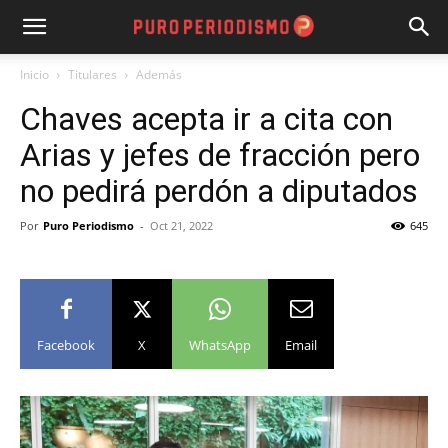
Inicio
Titulares
Además
Chaves acepta ir a cita con
Arias y jefes de fracción pero
no pedirá perdón a diputados
Por
Puro Periodismo
-
Oct 21, 2022
645
Facebook
X
WhatsApp
Email