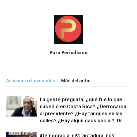
Puro Periodismo
Artículos relacionados
Más del autor
La gente pregunta: ¿qué fue lo que
sucedió en Costa Rica? ¿Derrocaron
al presidente? ¿Hay tanques en las
calles? ¿Hay algún caos social?, Dr....
¡Democracia, sí!/¡Dictadura, no!/