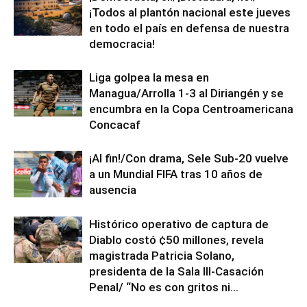
¡Todos al plantón nacional este jueves
en todo el país en defensa de nuestra
democracia!
Liga golpea la mesa en
Managua/Arrolla 1-3 al Diriangén y se
encumbra en la Copa Centroamericana
Concacaf
¡Al fin!/Con drama, Sele Sub-20 vuelve
a un Mundial FIFA tras 10 años de
ausencia
Histórico operativo de captura de
Diablo costó ¢50 millones, revela
magistrada Patricia Solano,
presidenta de la Sala III-Casación
Penal/ “No es con gritos ni...