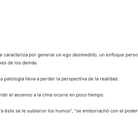
se caracteriza por generar un ego desmedido, un enfoque perso
ones de los demás.
patología lleva a perder la perspectiva de la realidad.
ndo el ascenso a la cima ocurre en poco tiempo.
a éste se le subieron los humos”, “se emborrachó con el poder