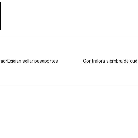
aq/Exigían sellar pasaportes
Contralora siembra de dud