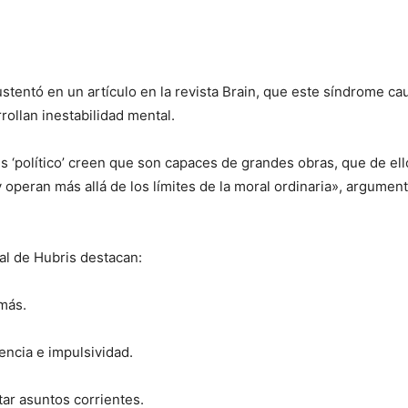
ustentó en un artículo en la revista Brain, que este síndrome ca
ollan inestabilidad mental.
s ‘político’ creen que son capaces de grandes obras, que de el
 y operan más allá de los límites de la moral ordinaria», argume
al de Hubris destacan:
más.
ncia e impulsividad.
ar asuntos corrientes.