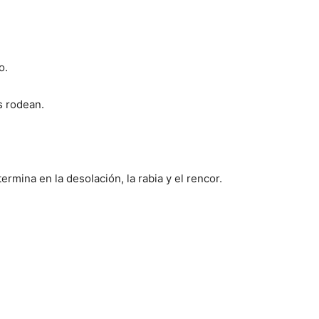
o.
s rodean.
ermina en la desolación, la rabia y el rencor.