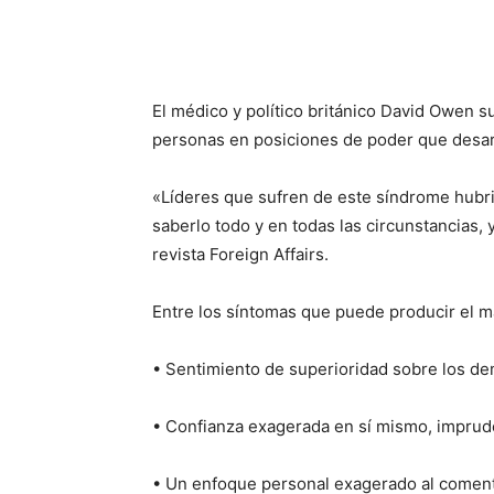
El médico y político británico David Owen s
personas en posiciones de poder que desarr
«Líderes que sufren de este síndrome hubri
saberlo todo y en todas las circunstancias,
revista Foreign Affairs.
Entre los síntomas que puede producir el m
• Sentimiento de superioridad sobre los de
• Confianza exagerada en sí mismo, imprude
• Un enfoque personal exagerado al coment