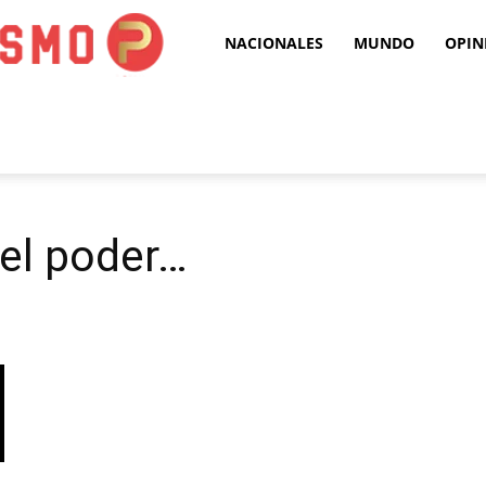
Puro
NACIONALES
MUNDO
OPIN
Periodismo
el poder…