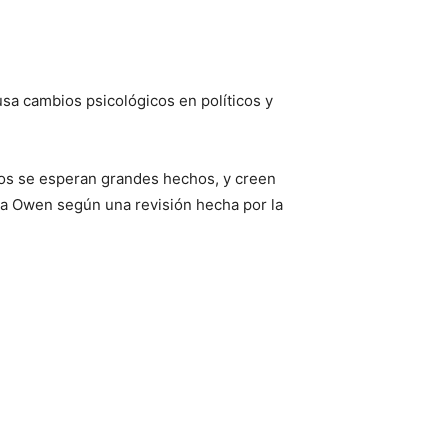
usa cambios psicológicos en políticos y
los se esperan grandes hechos, y creen
nta Owen según una revisión hecha por la