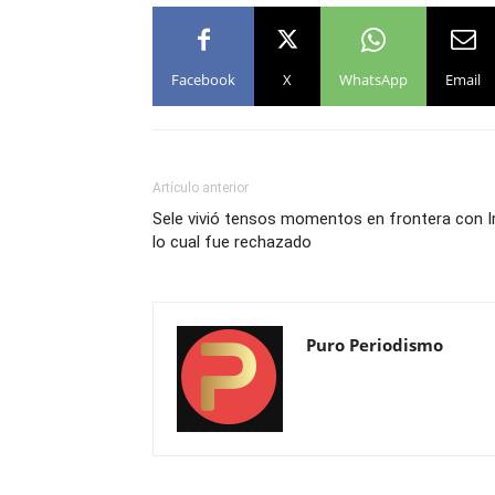
Facebook
X
WhatsApp
Email
Artículo anterior
Sele vivió tensos momentos en frontera con Ir
lo cual fue rechazado
Puro Periodismo