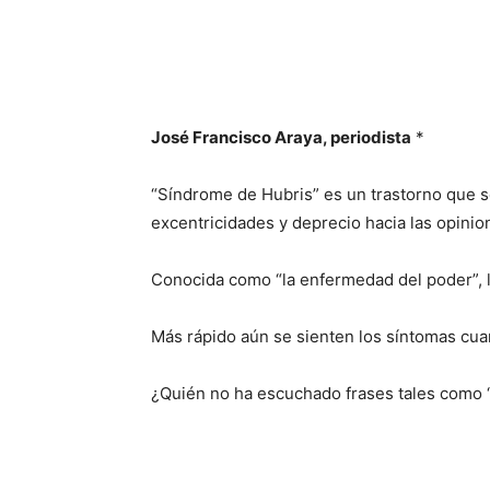
José Francisco Araya, periodista
*
“Síndrome de Hubris” es un trastorno que 
excentricidades y deprecio hacia las opini
Conocida como “la enfermedad del poder”, la 
Más rápido aún se sienten los síntomas cua
¿Quién no ha escuchado frases tales como “