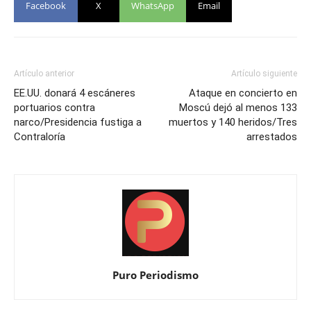
Facebook
X
WhatsApp
Email
Artículo anterior
Artículo siguiente
EE.UU. donará 4 escáneres
Ataque en concierto en
portuarios contra
Moscú dejó al menos 133
narco/Presidencia fustiga a
muertos y 140 heridos/Tres
Contraloría
arrestados
Puro Periodismo