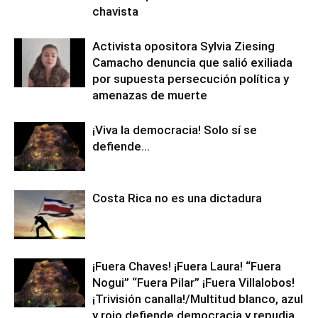
chavista
Activista opositora Sylvia Ziesing
Camacho denuncia que salió exiliada
por supuesta persecución política y
amenazas de muerte
¡Viva la democracia! Solo sí se
defiende…
Costa Rica no es una dictadura
¡Fuera Chaves! ¡Fuera Laura! “Fuera
Nogui” “Fuera Pilar” ¡Fuera Villalobos!
¡Trivisión canalla!/Multitud blanco, azul
y rojo defiende democracia y repudia