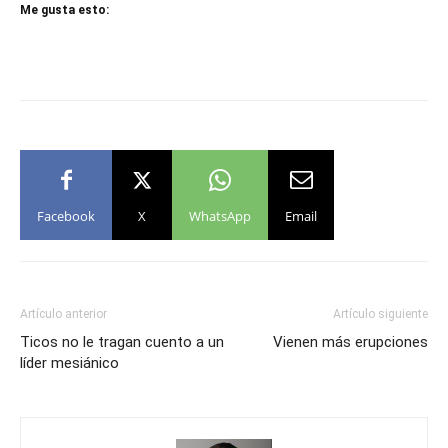
Me gusta esto:
Facebook
X
WhatsApp
Email
Artículo anterior
Artículo siguiente
Ticos no le tragan cuento a un
Vienen más erupciones
líder mesiánico