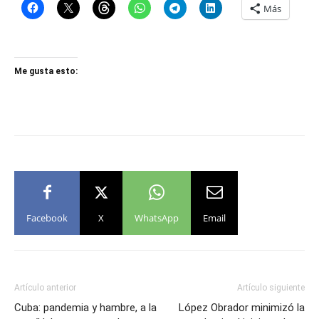
Más
Me gusta esto:
Facebook
X
WhatsApp
Email
Artículo anterior
Artículo siguiente
Cuba: pandemia y hambre, a la
López Obrador minimizó la