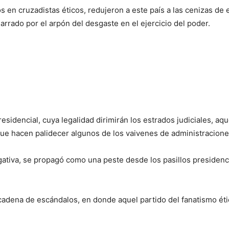
en cruzadistas éticos, redujeron a este país a las cenizas de ell
garrado por el arpón del desgaste en el ejercicio del poder.
esidencial, cuya legalidad dirimirán los estrados judiciales, aq
que hacen palidecer algunos de los vaivenes de administracion
gativa, se propagó como una peste desde los pasillos presidenc
cadena de escándalos, en donde aquel partido del fanatismo éti