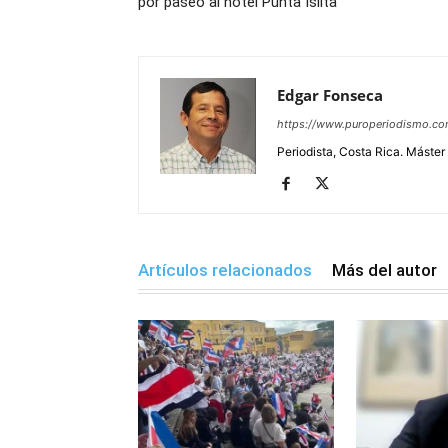
por paseo al hotel Punta Islita
Edgar Fonseca
https://www.puroperiodismo.c
Periodista, Costa Rica. Máster
Artículos relacionados
Más del autor