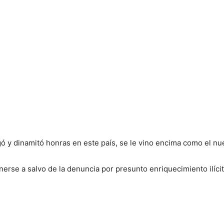
lgó y dinamitó honras en este país, se le vino encima como el n
nerse a salvo de la denuncia por presunto enriquecimiento ilíci