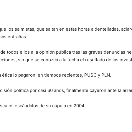
ue los salmistas, que saltan en estas horas a dentelladas, aclar
ias entrañas.
de todos ellos a la opinión pública tras las graves denuncias 
cciones, sin que se conozca a la fecha el resultado de las inves
 ética lo pagaron, en tiempos recientes, PUSC y PLN.
isión política por casi 60 años, finalmente cayeron ante la arr
úsculos escándalos de su cúpula en 2004.