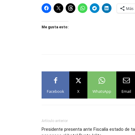
Más
Me gusta esto:
Facebook
X
WhatsApp
Email
Artículo anterior
Presidente presenta ante Fiscalía estado de ta