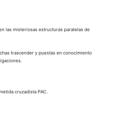
en las misteriosas estructuras paralelas de
hechas trascender y puestas en conocimiento
tigaciones.
emetida cruzadista PAC.