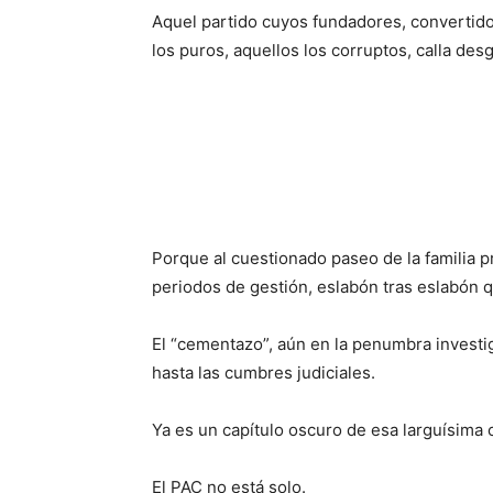
Aquel partido cuyos fundadores, convertidos 
los puros, aquellos los corruptos, calla des
Porque al cuestionado paseo de la familia pr
periodos de gestión, eslabón tras eslabón 
El “cementazo”, aún en la penumbra investi
hasta las cumbres judiciales.
Ya es un capítulo oscuro de esa larguísima 
El PAC no está solo.