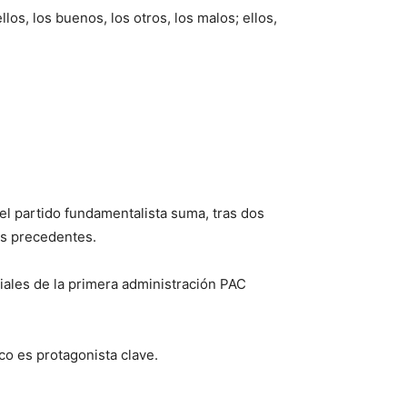
os, los buenos, los otros, los malos; ellos,
uel partido fundamentalista suma, tras dos
es precedentes.
iales de la primera administración PAC
co es protagonista clave.