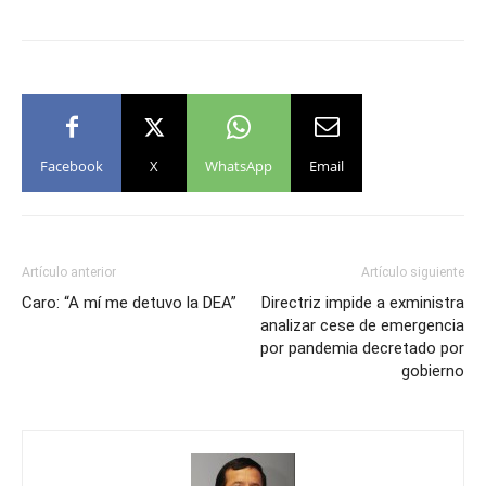
Facebook
X
WhatsApp
Email
Artículo anterior
Artículo siguiente
Caro: “A mí me detuvo la DEA”
Directriz impide a exministra
analizar cese de emergencia
por pandemia decretado por
gobierno