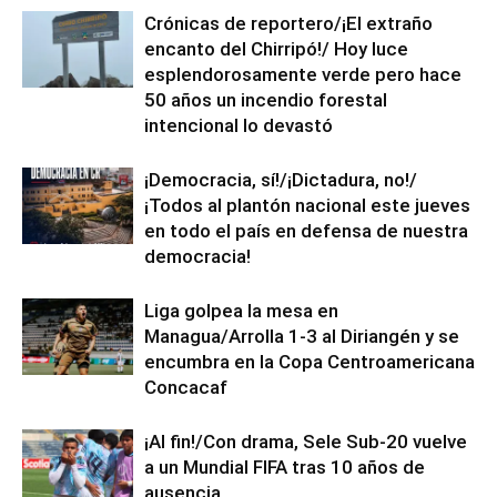
Crónicas de reportero/¡El extraño
encanto del Chirripó!/ Hoy luce
esplendorosamente verde pero hace
50 años un incendio forestal
intencional lo devastó
¡Democracia, sí!/¡Dictadura, no!/
¡Todos al plantón nacional este jueves
en todo el país en defensa de nuestra
democracia!
Liga golpea la mesa en
Managua/Arrolla 1-3 al Diriangén y se
encumbra en la Copa Centroamericana
Concacaf
¡Al fin!/Con drama, Sele Sub-20 vuelve
a un Mundial FIFA tras 10 años de
ausencia