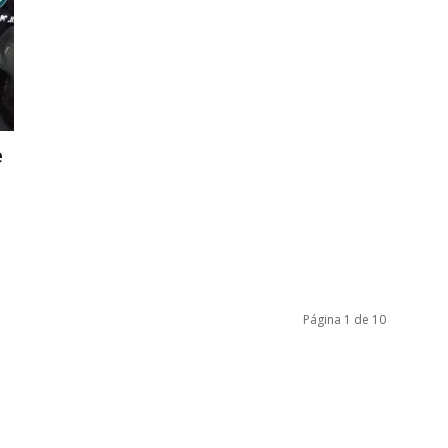
e
Página 1 de 10