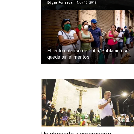
Edgar Fonseca
-
Nov 13, 2019
El lento colapso de Cuba/Población se
queda sin alimentos