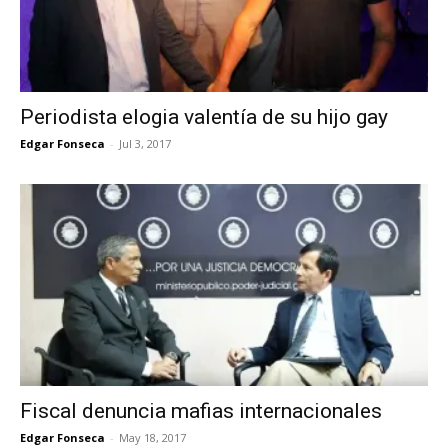
Periodista elogia valentía de su hijo gay
Edgar Fonseca
-
Jul 3, 2017
Fiscal denuncia mafias internacionales
Edgar Fonseca
-
May 18, 2017