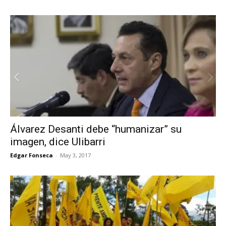
Álvarez Desanti debe “humanizar” su
imagen, dice Ulibarri
Edgar Fonseca
-
May 3, 2017