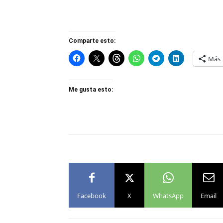
Comparte esto:
Más
Me gusta esto:
Facebook
X
WhatsApp
Email