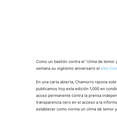
Como un bastión contra el “clima de temor
semana su vigésimo aniversario el
sitio Co
En una carta abierta, Chamorro razona sobr
publicamos hoy esta edición 1,000 en condic
acoso permanente contra la prensa independ
transparencia cero en el acceso a la infor
establecer como norma un clima de temor y