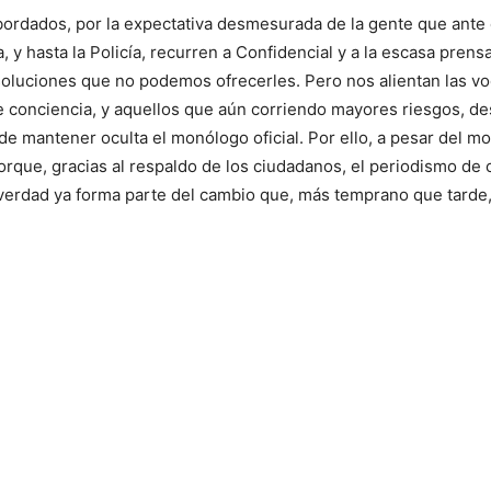
rdados, por la expectativa desmesurada de la gente que ante el
ría, y hasta la Policía, recurren a Confidencial y a la escasa pre
soluciones que no podemos ofrecerles. Pero nos alientan las vo
de conciencia, y aquellos que aún corriendo mayores riesgos, de
de mantener oculta el monólogo oficial. Por ello, a pesar del 
rque, gracias al respaldo de los ciudadanos, el periodismo de 
 verdad ya forma parte del cambio que, más temprano que tarde