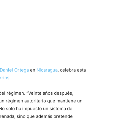
Daniel Ortega
en
Nicaragua
, celebra esta
rrios
.
 del régimen. “Veinte años después,
 un régimen autoritario que mantiene un
 No solo ha impuesto un sistema de
nfrenada, sino que además pretende