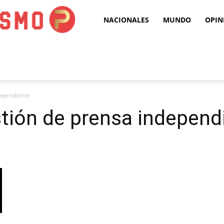
Puro
NACIONALES
MUNDO
OPIN
Periodismo
dependiente
stión de prensa independ