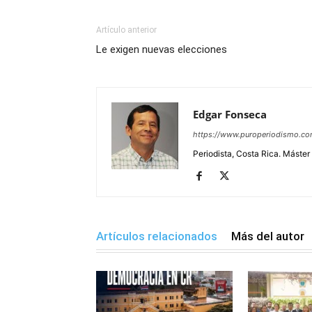
Artículo anterior
Le exigen nuevas elecciones
Edgar Fonseca
https://www.puroperiodismo.c
Periodista, Costa Rica. Máster
Artículos relacionados
Más del autor