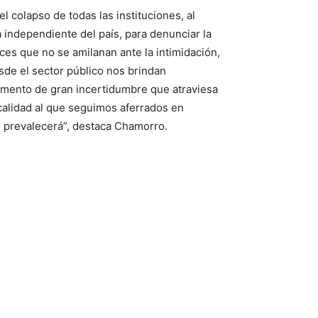
 colapso de todas las instituciones, al
nsa independiente del país, para denunciar la
ces que no se amilanan ante la intimidación,
sde el sector público nos brindan
momento de gran incertidumbre que atraviesa
calidad al que seguimos aferrados en
, prevalecerá”, destaca Chamorro.