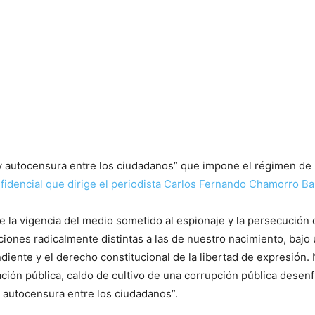
 y autocensura entre los ciudadanos” que impone el régimen de
nfidencial que dirige el periodista Carlos Fernando Chamorro Ba
e la vigencia del medio sometido al espionaje y la persecución
iones radicalmente distintas a las de nuestro nacimiento, bajo
iente y el derecho constitucional de la libertad de expresión.
mación pública, caldo de cultivo de una corrupción pública dese
 autocensura entre los ciudadanos”.