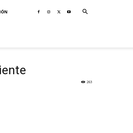
IÓN
iente
263