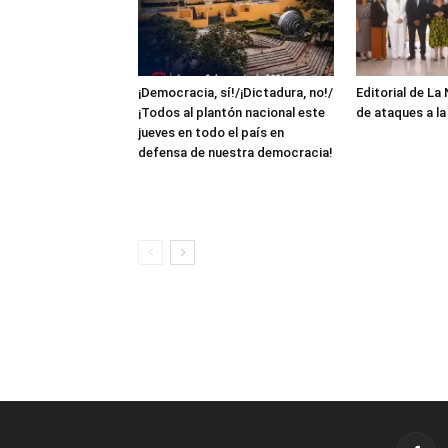
¡Democracia, sí!/¡Dictadura, no!/
Editorial de La
¡Todos al plantón nacional este
de ataques a l
jueves en todo el país en
defensa de nuestra democracia!