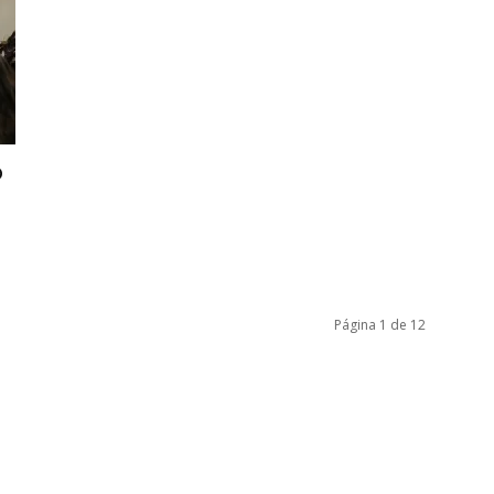
o
Página 1 de 12