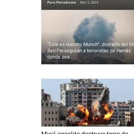
Puro Periodismo
-
Mar 5, 2024
“Este es nuestro Munich”, dice jefe del Sh
Bet/Perseguirán a terroristas de Hamás
donde sea