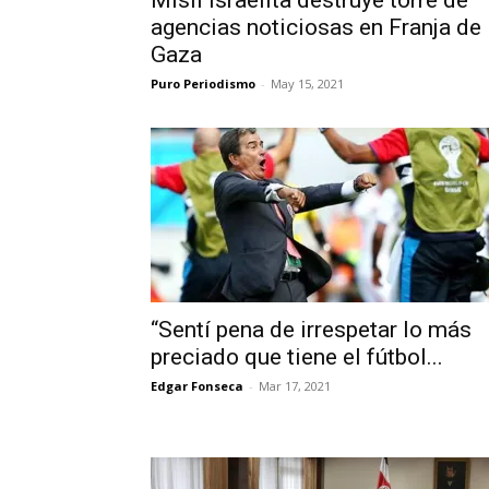
Misil israelita destruye torre de
agencias noticiosas en Franja de
Gaza
Puro Periodismo
-
May 15, 2021
“Sentí pena de irrespetar lo más
preciado que tiene el fútbol...
Edgar Fonseca
-
Mar 17, 2021