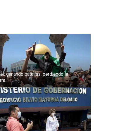
ael: ganando batallas, perdiendo la
rra…